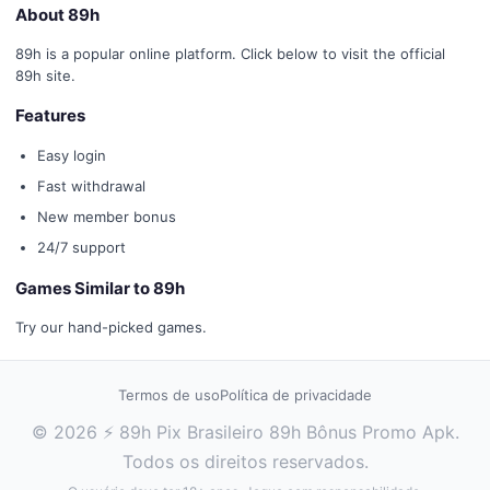
About 89h
89h is a popular online platform. Click below to visit the official
89h site.
Features
Easy login
Fast withdrawal
New member bonus
24/7 support
Games Similar to 89h
Try our hand-picked games.
Termos de uso
Política de privacidade
© 2026 ⚡ 89h Pix Brasileiro 89h Bônus Promo Apk.
Todos os direitos reservados.