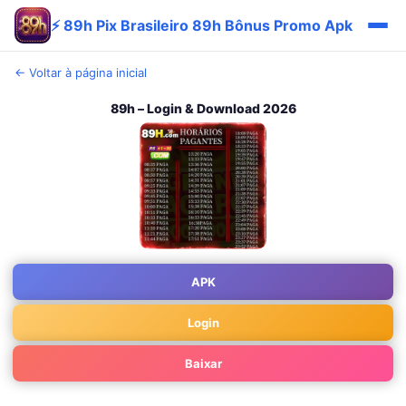
⚡ 89h Pix Brasileiro 89h Bônus Promo Apk
← Voltar à página inicial
89h – Login & Download 2026
APK
Login
Baixar